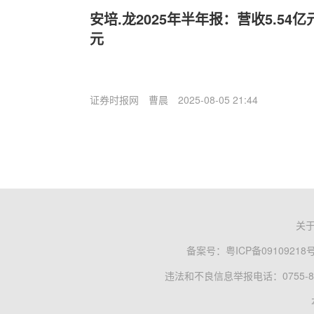
安培.龙2025年半年报：营收5.54亿
元
证券时报网
曹晨
2025-08-05 21:44
关
备案号：
粤ICP备09109218
违法和不良信息举报电话：0755-83