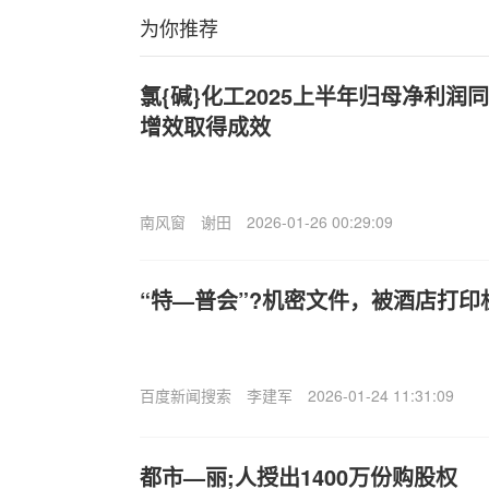
为你推荐
氯{碱}化工2025上半年归母净利润同比
增效取得成效
南风窗
谢田
2026-01-26 00:29:09
“特—普会”?机密文件，被酒店打印
百度新闻搜索
李建军
2026-01-24 11:31:09
都市—丽;人授出1400万份购股权