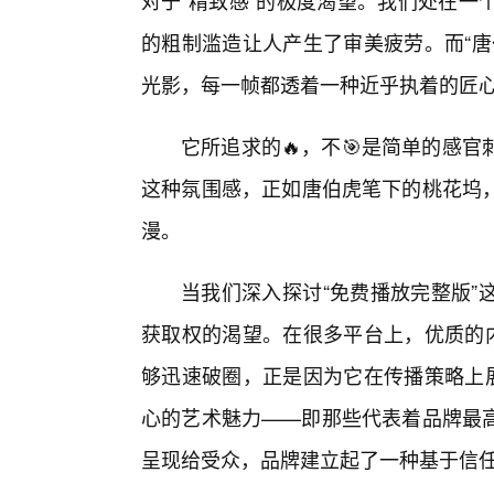
对于“精致感”的极度渴望。我们处在一
的粗制滥造让人产生了审美疲劳。而“唐
光影，每一帧都透着一种近乎执着的匠
它所追求的🔥，不🎯是简单的感
这种氛围感，正如唐伯虎笔下的桃花坞
漫。
当我们深入探讨“免费播放完整版”
获取权的渴望。在很多平台上，优质的内
够迅速破圈，正是因为它在传播策略上展
心的艺术魅力——即那些代表着品牌最
呈现给受众，品牌建立起了一种基于信