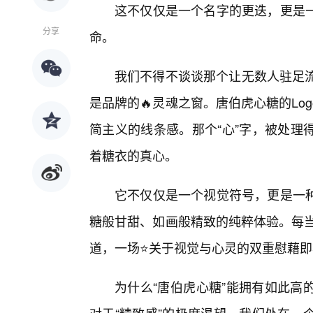
这不仅仅是一个名字的更迭，更是
分享
命。
我们不得不谈谈那个让无数人驻足流连
是品牌的🔥灵魂之窗。唐伯虎心糖的L
简主义的线条感。那个“心”字，被处理
着糖衣的真心。
它不仅仅是一个视觉符号，更是一
糖般甘甜、如画般精致的纯粹体验。每当
道，一场⭐关于视觉与心灵的双重慰藉
为什么“唐伯虎心糖”能拥有如此高