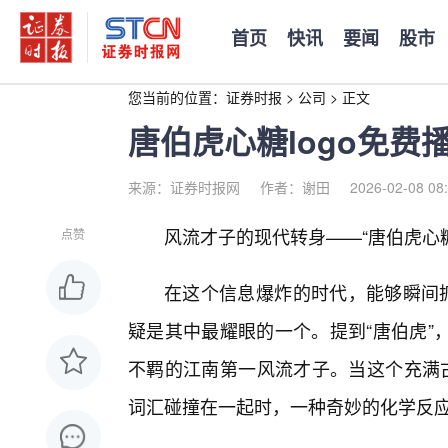
首页
快讯
要闻
股市
您当前的位置：
证券时报
>
公司
>
正文
唐伯虎心糖logo免费
来源：证券时报网
作者：谢田
2026-02-08 08
风流才子的现代转身——“唐伯虎心
点赞
在这个信息爆炸的时代，能够瞬间抓
疑是其中最耀眼的一个。提到“唐伯虎”
不羁的江南第一风流才子。当这个充满古
词汇碰撞在一起时，一种奇妙的化学反