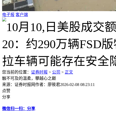
电子报
客户端
您当前的位置：
证券时报
>
公司
>
正文
触不可及的温柔，攀越心之巅
来源：证券时报网
作者：廖筱君
2026-02-08 08:23:11
点赞
分享
微信扫一扫：分享