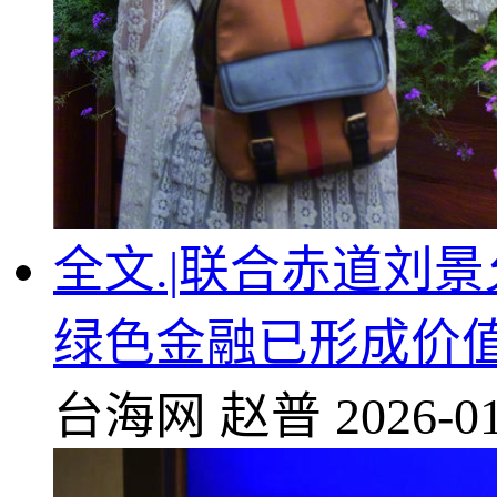
全文.|联合赤道刘
绿色金融已形成价
台海网
赵普
2026-01