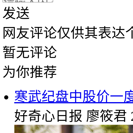
发送
网友评论仅供其表达
暂无评论
为你推荐
寒武纪盘中股价一度
好奇心日报
廖筱君