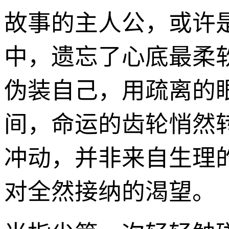
故事的主人公，或许
中，遗忘了心底最柔
伪装自己，用疏离的
间，命运的齿轮悄然
冲动，并非来自生理
对全然接纳的渴望。