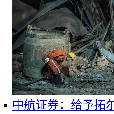
中航证券：给予拓尔