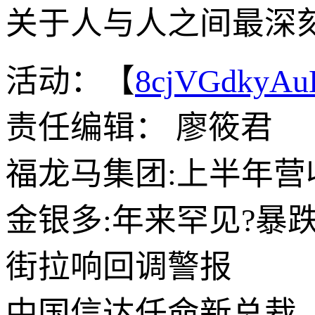
关于人与人之间最深
活动：【
8cjVGdkyA
责任编辑： 廖筱君
福龙马集团:上半年营收2
金银多:年来罕见?暴
街拉响回调警报
中国信达任命新总裁