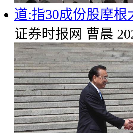
道:指30成份股摩根
证券时报网
曹晨
20