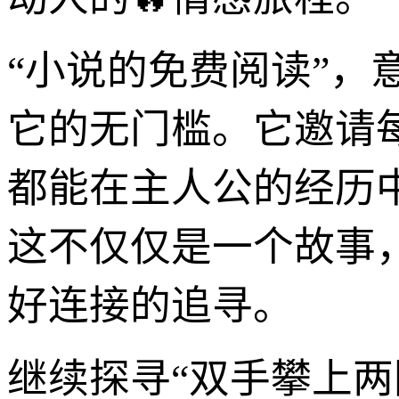
“小说的免费阅读”
它的无门槛。它邀请
都能在主人公的经历
这不仅仅是一个故事
好连接的追寻。
继续探寻“双手攀上