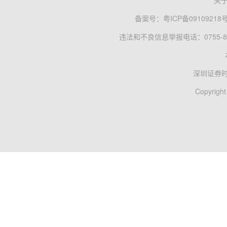
关
备案号：
粤ICP备09109218
违法和不良信息举报电话：0755-83
深圳证券
Copyright