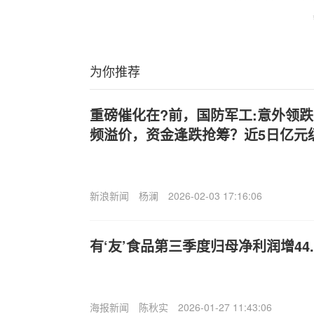
为你推荐
重磅催化在?前，国防军工:意外领跌！
频溢价，资金逢跌抢筹？近5日亿元
新浪新闻
杨澜
2026-02-03 17:16:06
有‘友’食品第三季度归母净利润增44.
海报新闻
陈秋实
2026-01-27 11:43:06